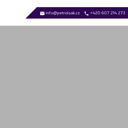
info@petrolsak.cz
+420 607 214 273