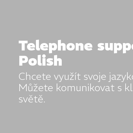
Telephone suppo
Polish
Chcete využít svoje jazy
Můžete komunikovat s kl
světě.